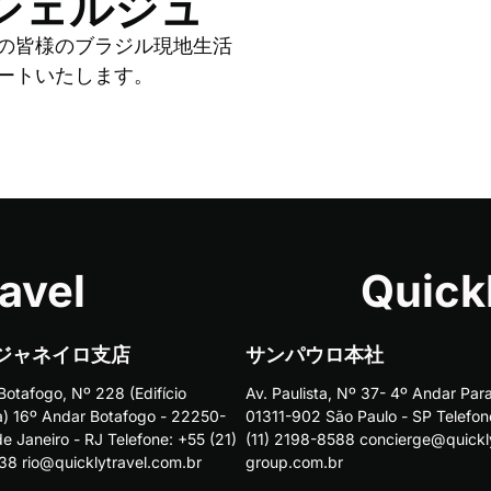
ンシェルジュ
員の皆様のブラジル現地生活
ートいたします。
avel
Quick
デジャネイロ支店
​サンパウロ本社
Botafogo, Nº 228 (Edifício
Av. Paulista, Nº 37- 4º Andar Para
a) 16º Andar Botafogo - 22250-
01311-902 São Paulo - SP Telefon
e Janeiro - RJ Telefone: +55 (21)
(11) 2198-8588 concierge@quickl
8 rio@quicklytravel.com.br
group.com.br