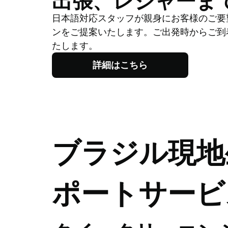
出張、レジャーま
​​日本語対応スタッフが親身にお客様のご
ンをご提案いたします。ご出発時からご到
たします。
詳細はこちら
ブラジル現地
ポートサービ