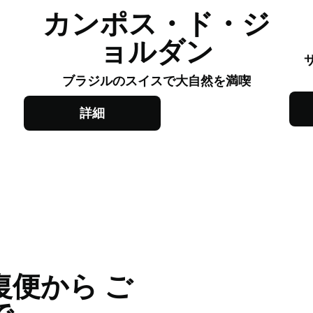
​カンポス・ド・ジ
ョルダン
ブラジルのスイスで大自然を満喫
詳細
復便から ご