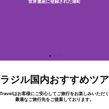
​世界遺産に登録された港町
ラジル国内おすすめツ
kly Travelはお客様にご安心してご旅行をお楽しみいただ
最適なご旅行先をご提案しております。