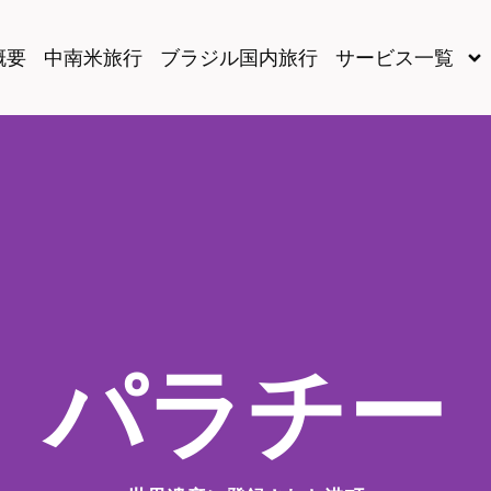
概要
中南米旅行
ブラジル国内旅行
サービス一覧
パラチー