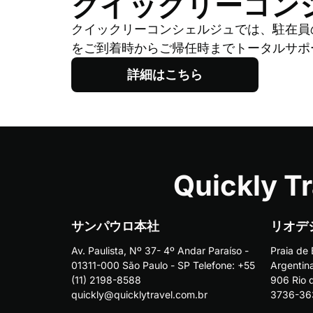
​​クイックリーコ
​クイックリーコンシェルジュでは、駐在
をご到着時からご帰任時までトータルサポ
詳細はこちら
Quickly Tr
​サンパウロ本社
​リオ
Av. Paulista, Nº 37- 4º Andar Paraíso -
Praia de 
01311-000 São Paulo - SP Telefone: +55
Argentin
(11) 2198-8588
906 Rio d
quickly@quicklytravel.com.br
3736-363