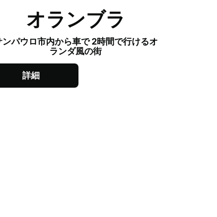
​オランブラ
サンパウロ市内から車で 2時間で行けるオ
ランダ風の街
詳細