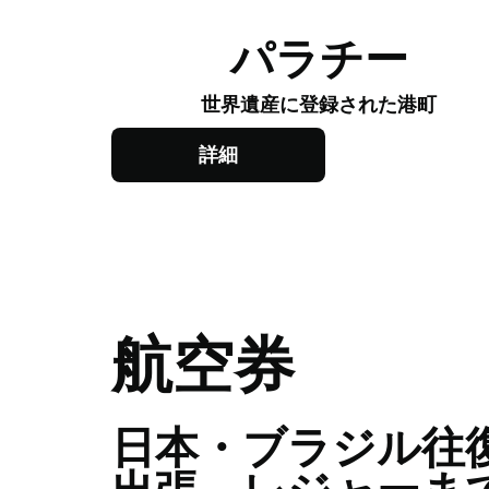
​パラチー
世界遺産に登録された港町
詳細
​​航空券
​​日本・ブラジル往