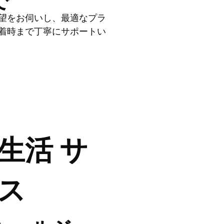
で
要望をお伺いし、最適なプラ
着時まで丁寧にサポートい
生活 サ
ス